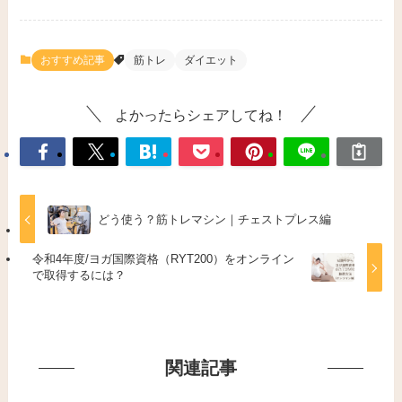
おすすめ記事
筋トレ
ダイエット
よかったらシェアしてね！
どう使う？筋トレマシン｜チェストプレス編
令和4年度/ヨガ国際資格（RYT200）をオンライン
で取得するには？
関連記事