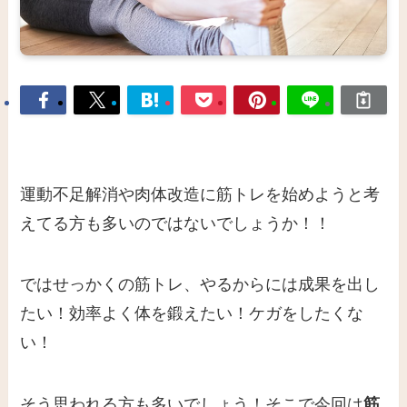
運動不足解消や肉体改造に筋トレを始めようと考
えてる方も多いのではないでしょうか！！
ではせっかくの筋トレ、やるからには
成果を出し
たい
！
効率よく体を鍛えたい
！
ケガをしたくな
い！
そう思われる方も多いでしょう！そこで今回は
筋