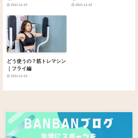
2021-11-15
2021-11-15
どう使うの？筋トレマシン
｜フライ編
2021-11-15