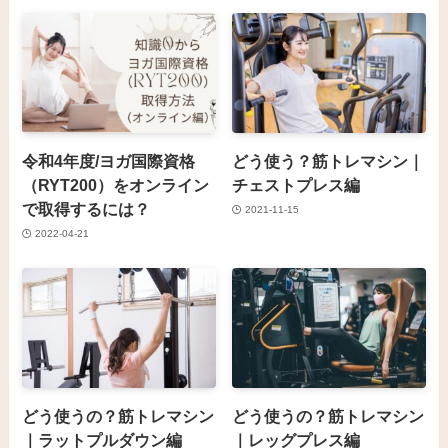
令和4年度/ヨガ国際資格
どう使う？筋トレマシン｜
（RYT200）をオンライン
チェストプレス編
で取得するには？
2021-11-15
2022-04-21
どう使うの？筋トレマシン
どう使うの？筋トレマシン
｜ラットプルダウン編
｜レッグプレス編