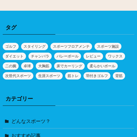
タグ
ゴルフ
スタイリング
スポーツフロアメンテ
スポーツ施設
ダイエット
チャンバラ
バレーボール
レビュー
ワックス
二の腕
卓球
大胸筋
床でカーリング
柔らかいボール
次世代スポーツ
生涯スポーツ
筋トレ
羽付きゴルフ
背筋
カテゴリー
どんなスポーツ？
おすすめ記事