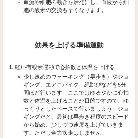
血流や細胞の動きを活発にし、血液から細
胞の酸素の交換も早くなります。
効果を上げる準備運動
軽い有酸素運動で心拍数と体温を上げる
少し速めのウォーキング（早歩き）やジョ
ギング、エアロバイク、縄跳びなどを5分
間ほど
行います。ここではゆるやかに心拍
数と体温を上げることが目的ですので、ゆ
っくりとしたペースで行いましょう。ジョ
ギングだと、最初は早歩き程度のスピード
から始め、少しづづ速度を上げていきま
す。ただし
全力疾走はしません
。