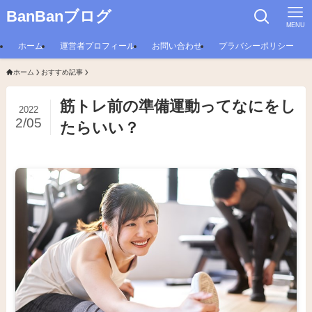
BanBanブログ
MENU
ホーム
運営者プロフィール
お問い合わせ
プラバシーポリシー
ホーム
おすすめ記事
筋トレ前の準備運動ってなにをし
2022
2/05
たらいい？